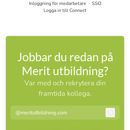
Inloggning för medarbetare
·
SSO
Logga in till Connect
Jobbar du redan på
Merit utbildning?
Var med och rekrytera din
framtida kollega.
@meritutbildning.com
Logga i