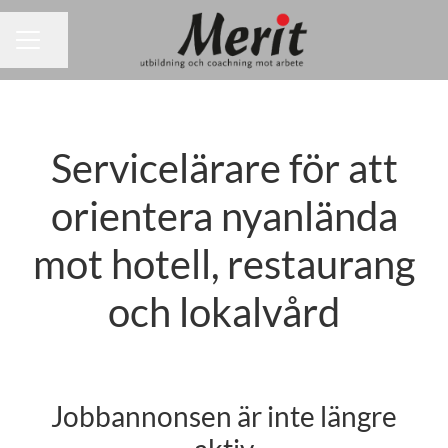
Dela sidan
KARRIÄRMENY
Servicelärare för att
orientera nyanlända
mot hotell, restaurang
och lokalvård
Jobbannonsen är inte längre