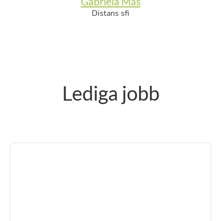
Gabriela Mas
Distans sfi
Lediga jobb